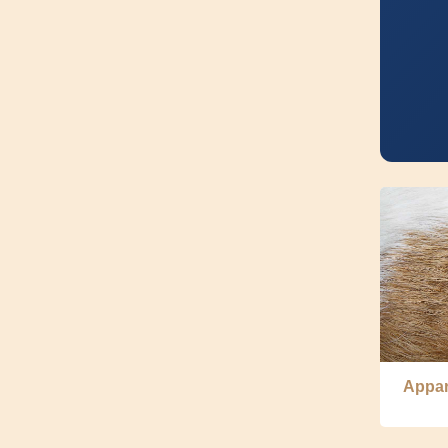
Appar