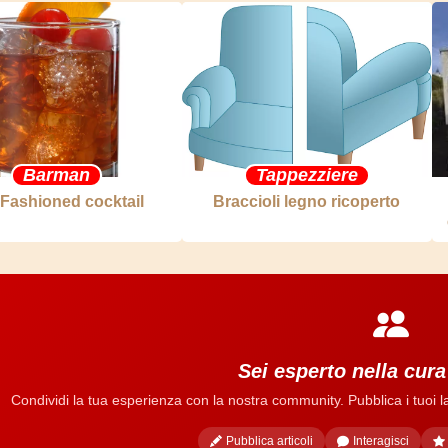
Barman
Tappezziere
 Fashioned cocktail
Braccioli legno ricoperto
Sei esperto nella cur
Condividi la tua esperienza con la nostra community. Pubblica i tuoi lavo
Pubblica articoli
Interagisci