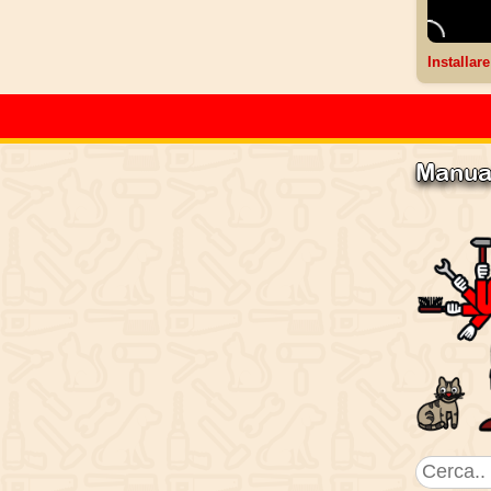
Installar
Manua