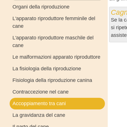
Organi della riproduzione
Cagn
L'apparato riproduttore femminile del
Se la c
cane
si ripe
assiste
L'apparato riproduttore maschile del
cane
Le malformazioni apparato riproduttore
La fisiologia della riproduzione
Fisiologia della riproduzione canina
Contraccezione nel cane
Accoppiamento tra cani
La gravidanza del cane
Il parto del cane