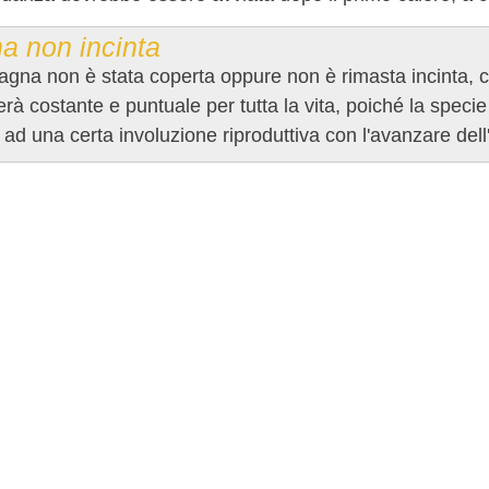
a non incinta
agna non è stata coperta oppure non è rimasta incinta, ci
terà costante e puntuale per tutta la vita, poiché la spe
 ad una certa involuzione riproduttiva con l'avanzare dell'