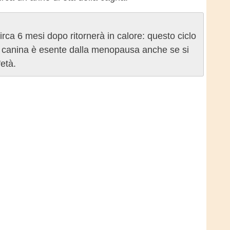
rca 6 mesi dopo ritornerà in calore: questo ciclo
cie canina è esente dalla menopausa anche se si
età.