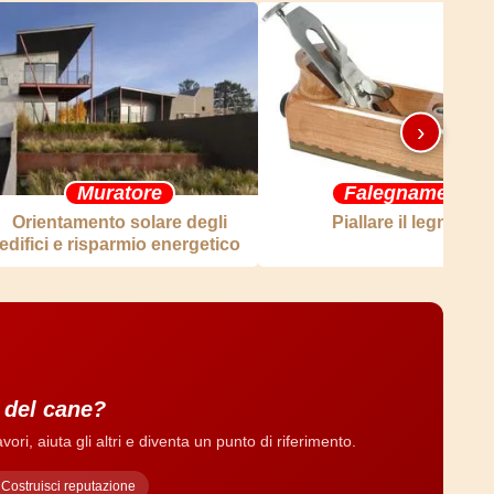
›
Muratore
Falegname
Orientamento solare degli
Piallare il legno
edifici e risparmio energetico
a del cane?
ri, aiuta gli altri e diventa un punto di riferimento.
Costruisci reputazione