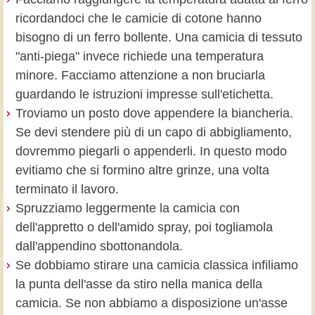
ricordandoci che le camicie di cotone hanno
bisogno di un ferro bollente. Una camicia di tessuto
"anti-piega" invece richiede una temperatura
minore. Facciamo attenzione a non bruciarla
guardando le istruzioni impresse sull'etichetta.
Troviamo un posto dove appendere la biancheria.
Se devi stendere più di un capo di abbigliamento,
dovremmo piegarli o appenderli. In questo modo
evitiamo che si formino altre grinze, una volta
terminato il lavoro.
Spruzziamo leggermente la camicia con
dell'appretto o dell'amido spray, poi togliamola
dall'appendino sbottonandola.
Se dobbiamo stirare una camicia classica infiliamo
la punta dell'asse da stiro nella manica della
camicia. Se non abbiamo a disposizione un'asse