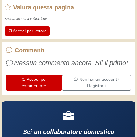
Valuta questa pagina
della domestica. Ora non ha più scuse,
si deve arrangiare!
Ancora nessuna valutazione.
Accedi per votare
Commenti
Nessun commento ancora. Sii il primo!
Accedi per
Non hai un account?
commentare
Registrati
Sei un collaboratore domestico