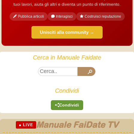
tuoi lavori, aiuta gli altri e diventa un punto di riferimento.
Pubblica articoli
Interagisci
Costruisci reputazione
Unisciti alla community →
Cerca in Manuale Faidate
Condividi
Condividi
Manuale FaiDate TV
● LIVE