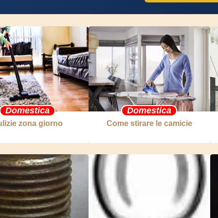
Domestica
Domestica
lizie zona giorno
Come stirare le camicie