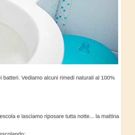
i batteri. Vediamo alcuni rimedi naturali al 100%
cola e lasciamo riposare tutta notte... la mattina
escolando: