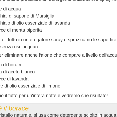
e di acqua
hiai di sapone di Marsiglia
hiaio di olio essenziale di lavanda
ce di menta piperita
 il tutto in un erogatore spray e spruzziamo le superfici
senza risciacquare.
er eliminare anche l'alone che compare a livello dell'ac
a di borace
a di aceto bianco
ce di lavanda
e di olio essenziale di limone
 il tutto per un'intera notte e vedremo che risultato!
 il borace
ristallo naturale, si usa come detergente sciolto in acqua