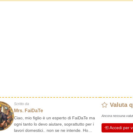
Valuta 
Scritto da
Mrs. FaiDaTe
Ancora nessuna valut
Ciao, mio figlio è un esperto di FaiDaTe ma
ogni tanto lo devo aiutare, soprattutto per i
Accedi per v
lavori domestici.. non se ne intende. Ho