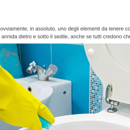
ovviamente, in assoluto, uno degli elementi da tenere cos
 annida dietro e sotto il sedile, anche se tutti credono c