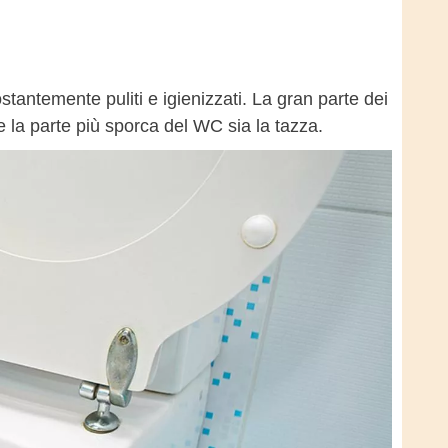
tantemente puliti e igienizzati. La gran parte dei
he la parte più sporca del WC sia la tazza.