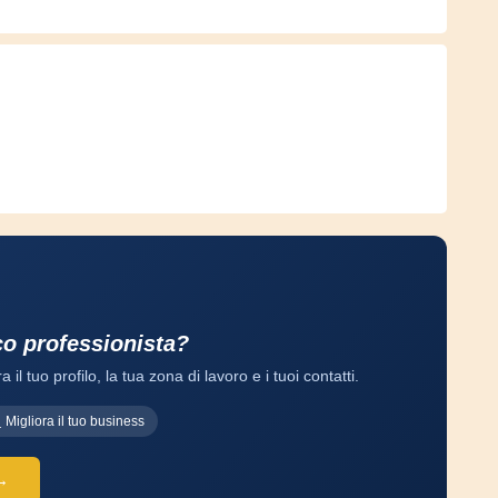
co professionista?
a il tuo profilo, la tua zona di lavoro e i tuoi contatti.
Migliora il tuo business
 →