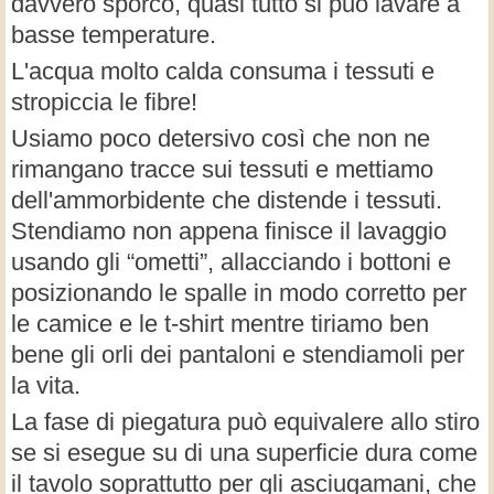
davvero sporco, quasi tutto si può lavare a
basse temperature.
L'acqua molto calda consuma i tessuti e
stropiccia le fibre!
Usiamo poco detersivo così che non ne
rimangano tracce sui tessuti e mettiamo
dell'ammorbidente che distende i tessuti.
Stendiamo non appena finisce il lavaggio
usando gli “ometti”, allacciando i bottoni e
posizionando le spalle in modo corretto per
le camice e le t-shirt mentre tiriamo ben
bene gli orli dei pantaloni e stendiamoli per
la vita.
La fase di piegatura può equivalere allo stiro
se si esegue su di una superficie dura come
il tavolo soprattutto per gli asciugamani, che