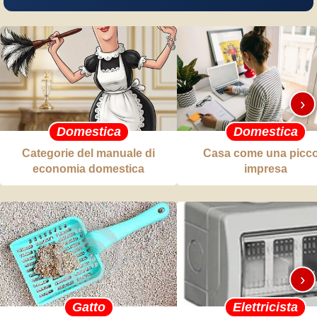
›
Domestica
Domestica
Categorie del manuale di
Casa come una picco
economia domestica
impresa
›
Gatto
Elettricista