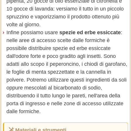
piperita, 20 gocce di olio essenziale di citronella e
10 gocce di lavanda: versiamo il tutto in un piccolo
spruzzino e vaporizziamo il prodotto ottenuto più
volte al giorno.
Infine possiamo usare
spezie ed erbe essiccate
:
nelle aree di accesso scelte dalle formiche è
possibile distribuire spezie ed erbe essiccate
dall'odore forte e poco gradito agli insetti. Sono
adatti allo scopo il peperoncino, i chiodi di garofano,
le foglie di menta spezzettate e la cannella in
polvere. Potremo utilizzare questi ingredienti da soli
oppure mescolati al bicarbonato di sodio,
distribuendo il tutto lungo le pareti, nell'area della
porta di ingresso e nelle zone di accesso utilizzate
dalle formiche.
Materiali e strumenti