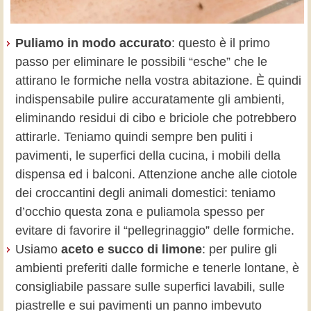
Puliamo in modo accurato
: questo è il primo
passo per eliminare le possibili “esche” che le
attirano le formiche nella vostra abitazione. È quindi
indispensabile pulire accuratamente gli ambienti,
eliminando residui di cibo e briciole che potrebbero
attirarle. Teniamo quindi sempre ben puliti i
pavimenti, le superfici della cucina, i mobili della
dispensa ed i balconi. Attenzione anche alle ciotole
dei croccantini degli animali domestici: teniamo
d’occhio questa zona e puliamola spesso per
evitare di favorire il “pellegrinaggio” delle formiche.
Usiamo
aceto e succo di limone
: per pulire gli
ambienti preferiti dalle formiche e tenerle lontane, è
consigliabile passare sulle superfici lavabili, sulle
piastrelle e sui pavimenti un panno imbevuto