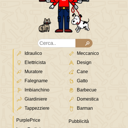
Idraulico
Meccanico
Elettricista
Design
Muratore
Cane
Falegname
Gatto
Imbianchino
Barbecue
Giardiniere
Domestica
Tappezziere
Barman
PurplePrice
Pubblicità