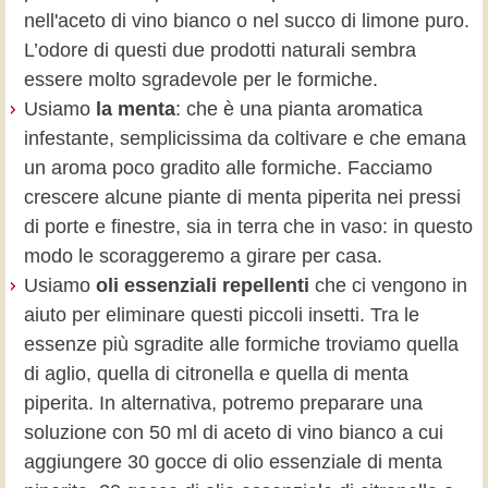
nell'aceto di vino bianco o nel succo di limone puro.
L’odore di questi due prodotti naturali sembra
essere molto sgradevole per le formiche.
Usiamo
la menta
: che è una pianta aromatica
infestante, semplicissima da coltivare e che emana
un aroma poco gradito alle formiche. Facciamo
crescere alcune piante di menta piperita nei pressi
di porte e finestre, sia in terra che in vaso: in questo
modo le scoraggeremo a girare per casa.
Usiamo
oli essenziali repellenti
che ci vengono in
aiuto per eliminare questi piccoli insetti. Tra le
essenze più sgradite alle formiche troviamo quella
di aglio, quella di citronella e quella di menta
piperita. In alternativa, potremo preparare una
soluzione con 50 ml di aceto di vino bianco a cui
aggiungere 30 gocce di olio essenziale di menta