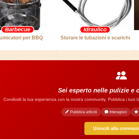
Barbecue
Idraulico
umicatori per BBQ
Sturare le tubazioni e scarichi
Sei esperto nelle pulizie e 
Condividi la tua esperienza con la nostra community. Pubblica i tuoi lavo
Pubblica articoli
Interagisci
Unisciti alla commun