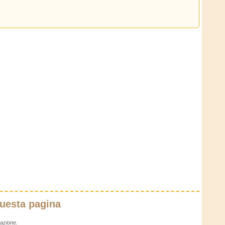
questa pagina
azione.