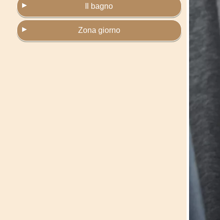
Il bagno
Zona giorno