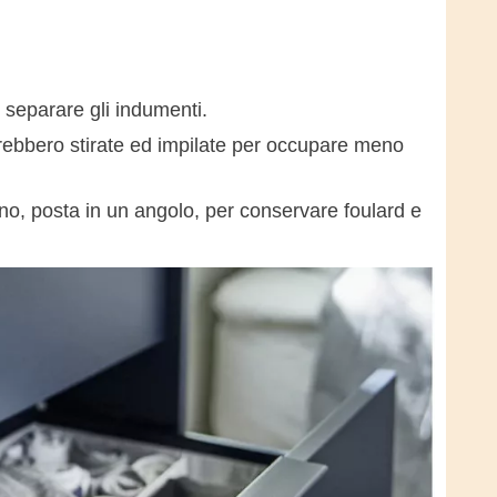
e separare gli indumenti.
rebbero stirate ed impilate per occupare meno
o, posta in un angolo, per conservare foulard e