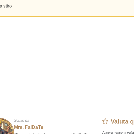
a stiro
Valuta 
Scritto da
Mrs. FaiDaTe
Ancora nessuna valut