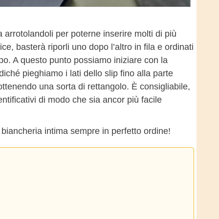
 arrotolandoli per poterne inserire molti di più
, basterà riporli uno dopo l’altro in fila e ordinati
ipo. A questo punto possiamo iniziare con la
ché pieghiamo i lati dello slip fino alla parte
ottenendo una sorta di rettangolo. È consigliabile,
dentificativi di modo che sia ancor più facile
 biancheria intima sempre in perfetto ordine!