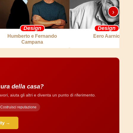
›
Design
Design
Humberto e Fernando
Eero Aarnio
Campana
cura della casa?
ri, aiuta gli altri e diventa un punto di riferimento.
Costruisci reputazione
ity →