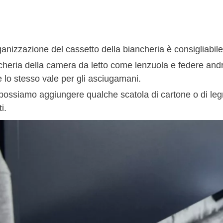
ganizzazione del cassetto della biancheria è consigliabil
cheria della camera da letto come lenzuola e federe and
 lo stesso vale per gli asciugamani.
possiamo aggiungere qualche scatola di cartone o di legn
i.