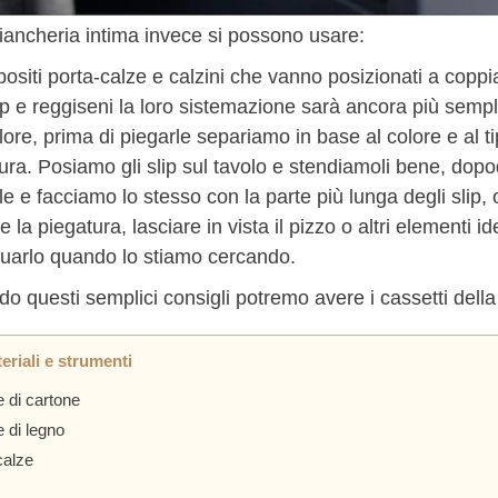
biancheria intima invece si possono usare:
positi porta-calze e calzini che vanno posizionati a coppia
ip e reggiseni la loro sistemazione sarà ancora più semplice
lore, prima di piegarle separiamo in base al colore e al t
ura. Posiamo gli slip sul tavolo e stendiamoli bene, dopodi
le e facciamo lo stesso con la parte più lunga degli slip, 
e la piegatura, lasciare in vista il pizzo o altri elementi i
duarlo quando lo stiamo cercando.
 questi semplici consigli potremo avere i cassetti della
eriali e strumenti
e di cartone
e di legno
calze