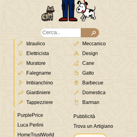
Idraulico
Meccanico
Elettricista
Design
Muratore
Cane
Falegname
Gatto
Imbianchino
Barbecue
Giardiniere
Domestica
Tappezziere
Barman
PurplePrice
Pubblicità
Luca Perlini
Trova un Artigiano
HomeTrustWorld