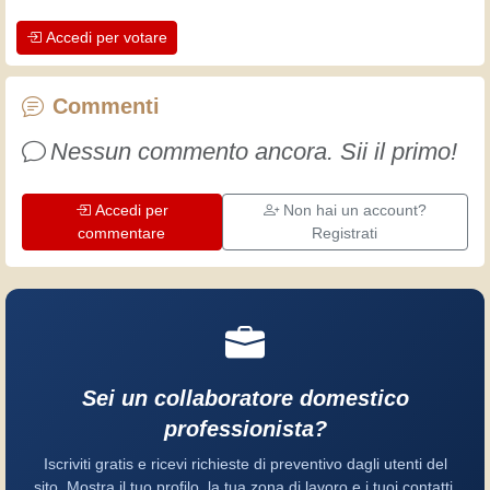
Accedi per votare
Commenti
Nessun commento ancora. Sii il primo!
Accedi per
Non hai un account?
commentare
Registrati
Sei un collaboratore domestico
professionista?
Iscriviti gratis e ricevi richieste di preventivo dagli utenti del
sito. Mostra il tuo profilo, la tua zona di lavoro e i tuoi contatti.