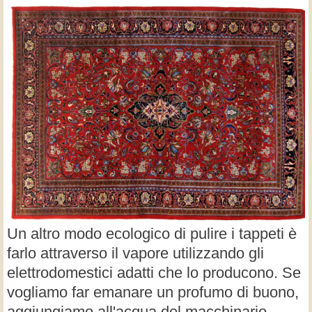
Un altro modo ecologico di pulire i tappeti è
farlo attraverso il vapore utilizzando gli
elettrodomestici adatti che lo producono. Se
vogliamo far emanare un profumo di buono,
aggiungiamo all'acqua del macchinario