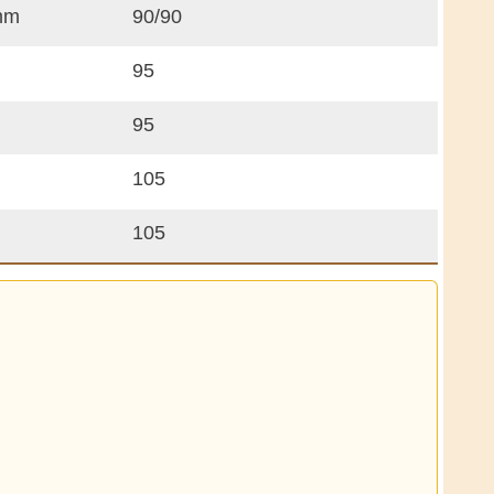
mm
90/90
95
95
105
105