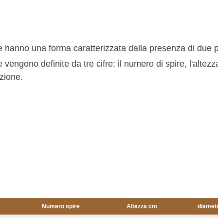
e hanno una forma caratterizzata dalla presenza di due p
 vengono definite da tre cifre: il numero di spire, l'altezz
zione.
Numero spire
Altezza cm
diametr