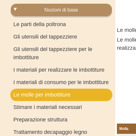
Nozioni di base
Le parti della poltrona
Le moll
Gli utensili del tappezziere
Le molle
realizza
Gli utensili del tappezziere per le
imbottiture
I materiali per realizzare le imbottiture
I materiali di consumo per le imbottiture
Le molle per imbottiture
Stimare i materiali necessari
Preparazione struttura
Molla
Trattamento decapaggio legno