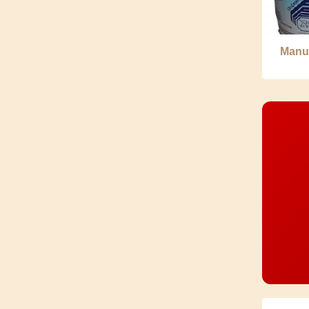
Manut