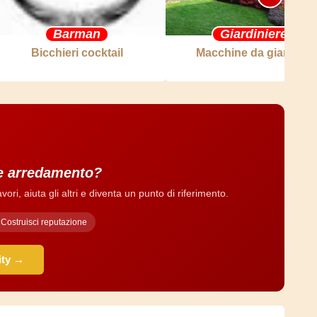
Barman
Giardiniere
Bicchieri cocktail
Macchine da giardino
 e arredamento?
ri, aiuta gli altri e diventa un punto di riferimento.
Costruisci reputazione
ity →