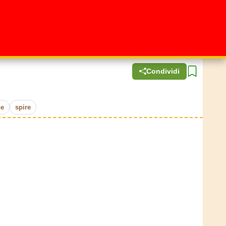
Condividi
ne
spire