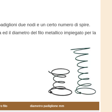
adiglioni due nodi e un certo numero di spire.
a ed il diametro del filo metallico impiegato per la
o filo
diametro padiglione mm