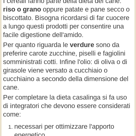
I cereali fanno parte della dieta del cane:
riso o grano
oppure patate e pane secco o
biscottato. Bisogna ricordarsi di far cuocere
a lungo questi prodotti per consentire una
facile digestione dell'amido.
Per quanto riguarda le
verdure
sono da
preferire carote zucchine, piselli e fagiolini
somministrati cotti. Infine l'olio: di oliva o di
girasole viene versato a cucchiaio o
cucchiaino a secondo della dimensione del
cane.
Per completare la dieta casalinga si fa uso
di integratori che devono essere considerati
come:
necessari per ottimizzare l'apporto
energetico