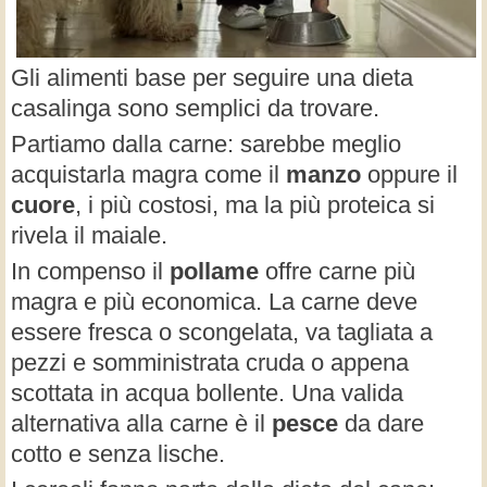
Gli alimenti base per seguire una dieta
casalinga sono semplici da trovare.
Partiamo dalla carne: sarebbe meglio
acquistarla magra come il
manzo
oppure il
cuore
, i più costosi, ma la più proteica si
rivela il maiale.
In compenso il
pollame
offre carne più
magra e più economica. La carne deve
essere fresca o scongelata, va tagliata a
pezzi e somministrata cruda o appena
scottata in acqua bollente. Una valida
alternativa alla carne è il
pesce
da dare
cotto e senza lische.