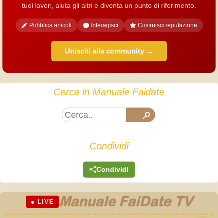
tuoi lavori, aiuta gli altri e diventa un punto di riferimento.
Pubblica articoli
Interagisci
Costruisci reputazione
Unisciti alla community →
Cerca in Manuale Faidate
Condividi
Condividi
Manuale FaiDate TV
● LIVE