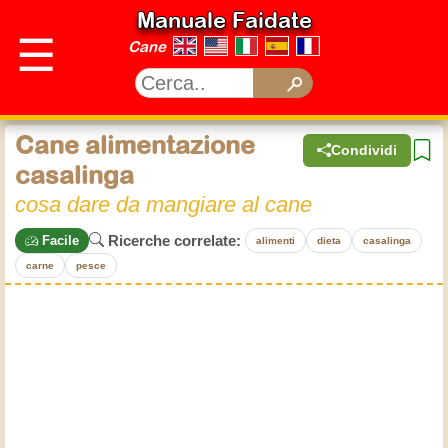
Manuale Faidate
☰
Cane
Cane alimentazione
Condividi
casalinga
cosa dare da mangiare al cane
Ricerche correlate:
Facile
alimenti
dieta
casalinga
carne
pesce