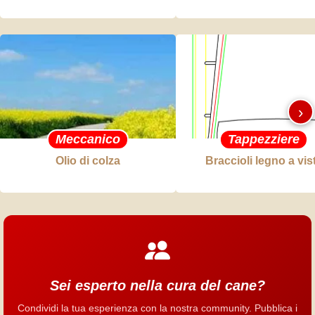
›
Meccanico
Tappezziere
Olio di colza
Braccioli legno a vis
Sei esperto nella cura del cane?
Condividi la tua esperienza con la nostra community. Pubblica i