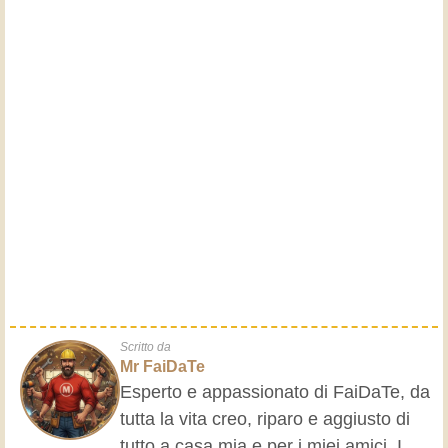
Scritto da
Mr FaiDaTe
Esperto e appassionato di FaiDaTe, da
tutta la vita creo, riparo e aggiusto di
tutto a casa mia e per i miei amici. I