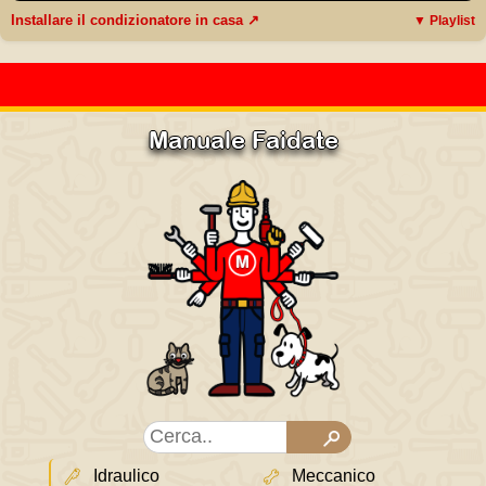
Installare il condizionatore in casa ↗
▼ Playlist
Manuale Faidate
Idraulico
Meccanico