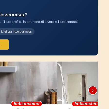
fessionista?
a il tuo profilo, la tua zona di lavoro e i tuoi contatti.
Migliora il tuo business
 →
›
Imbianchino
Imbianchino