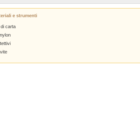
eriali e strumenti
di carta
 nylon
tettivi
vite