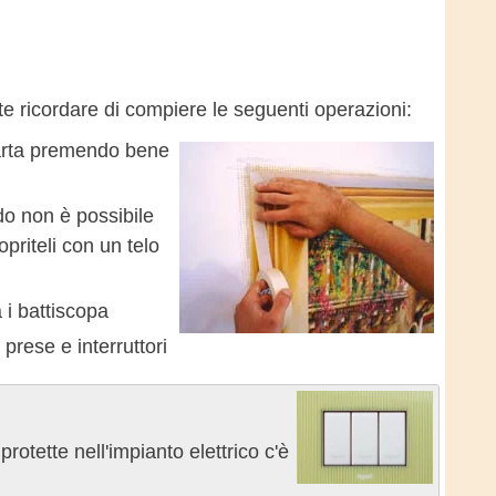
te ricordare di compiere le seguenti operazioni:
i carta premendo bene
do non è possibile
priteli con un telo
a i battiscopa
prese e interruttori
rotette nell'impianto elettrico c'è