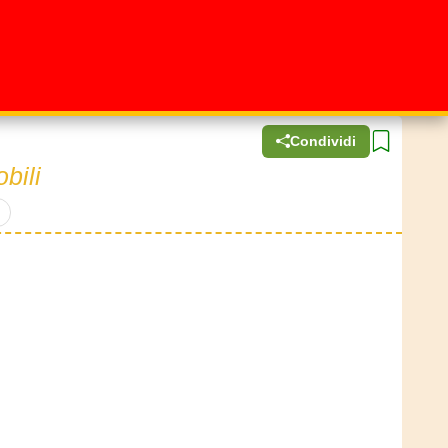
Condividi
bili