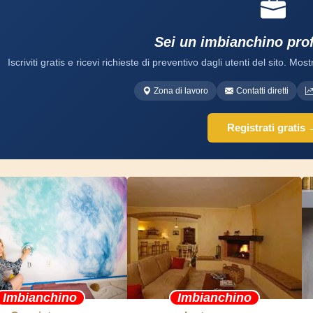
Sei un imbianchino pro
Iscriviti gratis e ricevi richieste di preventivo dagli utenti del sito. Mostr
Zona di lavoro
Contatti diretti
Registrati gratis
Imbianchino
Imbianchino