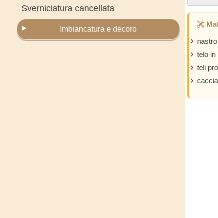
Sverniciatura cancellata
Mat
Imbiancatura e decoro
nastro 
telo in
teli pro
caccia