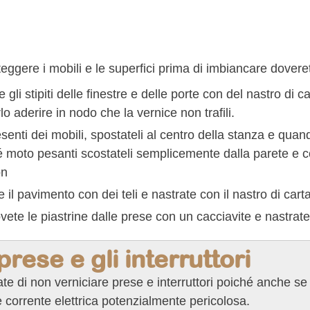
eggere i mobili e le superfici prima di imbiancare dovere
e gli stipiti delle finestre e delle porte con del nastro d
rlo aderire in nodo che la vernice non trafili.
senti dei mobili, spostateli al centro della stanza e quan
 moto pesanti scostateli semplicemente dalla parete e co
on
e il pavimento con dei teli e nastrate con il nastro di cart
ete le piastrine dalle prese con un cacciavite e nastrate 
prese e gli interruttori
te di non verniciare prese e interruttori poiché anche se p
corrente elettrica potenzialmente pericolosa.