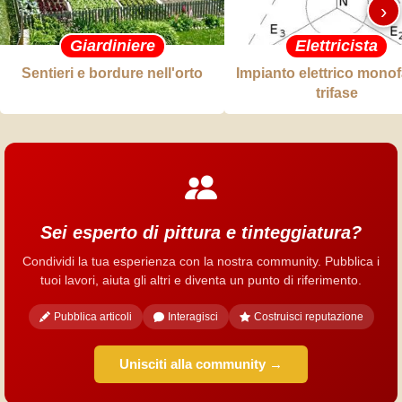
›
Giardiniere
Elettricista
Sentieri e bordure nell'orto
Impianto elettrico mono
trifase
Sei esperto di pittura e tinteggiatura?
Condividi la tua esperienza con la nostra community. Pubblica i
tuoi lavori, aiuta gli altri e diventa un punto di riferimento.
Pubblica articoli
Interagisci
Costruisci reputazione
Unisciti alla community →