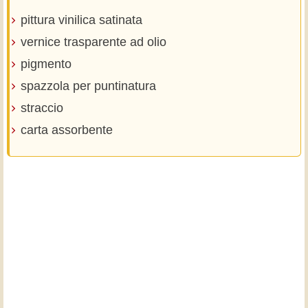
pittura vinilica satinata
vernice trasparente ad olio
pigmento
spazzola per puntinatura
straccio
carta assorbente