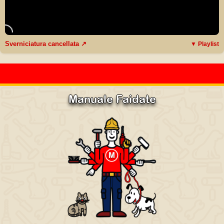
Sverniciatura cancellata ↗
▼ Playlist
Manuale Faidate