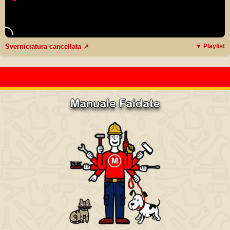
Sverniciatura cancellata ↗
▼ Playlist
Manuale Faidate