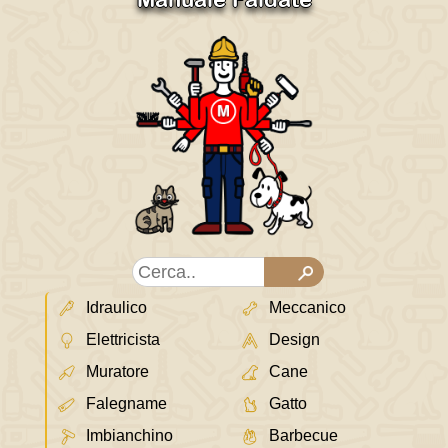
Idraulico
Meccanico
Elettricista
Design
Muratore
Cane
Falegname
Gatto
Imbianchino
Barbecue