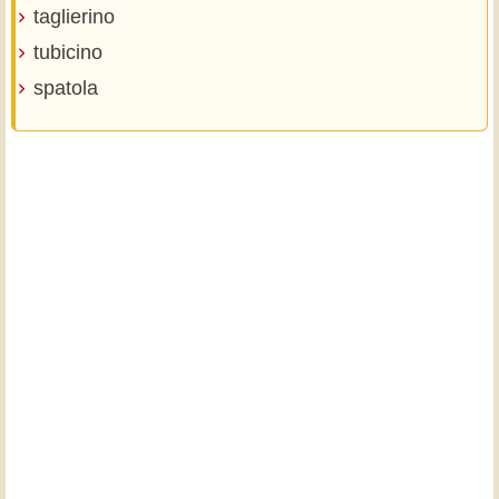
taglierino
tubicino
spatola