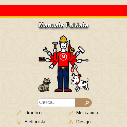
Manuale Faidate
Idraulico
Meccanico
Elettricista
Design