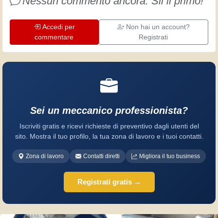
Nessun commento ancora. Sii il primo!
Accedi per
Non hai un account?
commentare
Registrati
Sei un meccanico professionista?
Iscriviti gratis e ricevi richieste di preventivo dagli utenti del
sito. Mostra il tuo profilo, la tua zona di lavoro e i tuoi contatti.
Zona di lavoro
Contatti diretti
Migliora il tuo business
Registrati gratis →