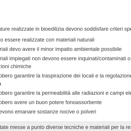
ure realizzate in bioedilizia devono soddisfare criteri spe
 essere realizzate con materiali naturali
riali devo avere il minor impatto ambientale possibile
riali impiegati non devono essere inquinati/contaminati o
zioni chimiche
bero garantire la traspirazione dei locali e la regolazione
a
bero garantire la permeabilità alle radiazioni e campi ele
bbero avere un buon potere fonoassorbente
evono emanare sostanze nocive o polveri
ate messe a punto diverse tecniche e materiali per la r