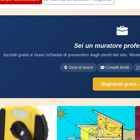
Sei un muratore profe
Iscriviti gratis e ricevi richieste di preventivo dagli utenti del sito. Mostr
Zona di lavoro
Contatti diretti
Registrati gratis