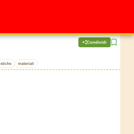
Condividi
istiche
materiali