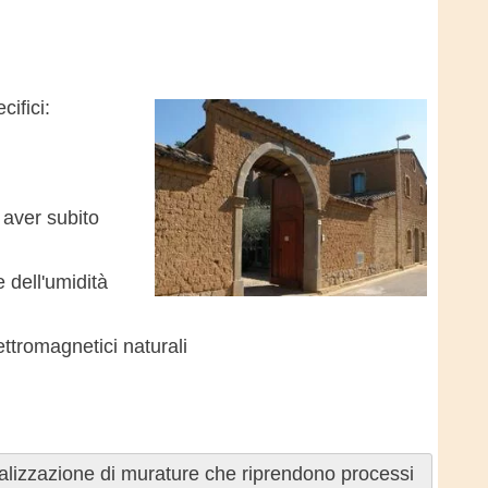
cifici:
 aver subito
 dell'umidità
ttromagnetici naturali
ealizzazione di murature che riprendono processi