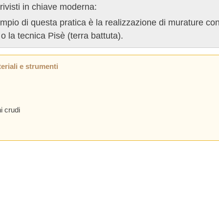
 rivisti in chiave moderna:
pio di questa pratica è la realizzazione di murature con
 o la tecnica Pisè (terra battuta).
eriali e strumenti
i crudi