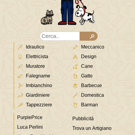
Idraulico
Meccanico
Elettricista
Design
Muratore
Cane
Falegname
Gatto
Imbianchino
Barbecue
Giardiniere
Domestica
Tappezziere
Barman
PurplePrice
Pubblicità
Luca Perlini
Trova un Artigiano