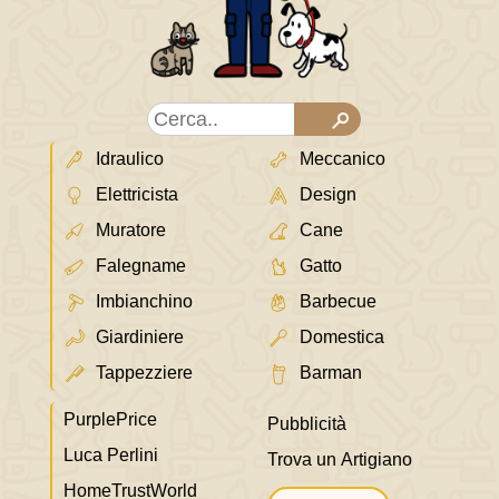
Idraulico
Meccanico
Elettricista
Design
Muratore
Cane
Falegname
Gatto
Imbianchino
Barbecue
Giardiniere
Domestica
Tappezziere
Barman
PurplePrice
Pubblicità
Luca Perlini
Trova un Artigiano
HomeTrustWorld