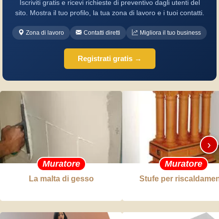
Iscriviti gratis e ricevi richieste di preventivo dagli utenti del
sito. Mostra il tuo profilo, la tua zona di lavoro e i tuoi contatti.
Zona di lavoro
Contatti diretti
Migliora il tuo business
Registrati gratis →
›
Muratore
Muratore
La malta di gesso
Stufe per riscaldame