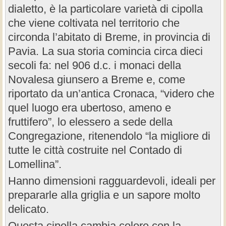
dialetto, è la particolare varietà di cipolla
che viene coltivata nel territorio che
circonda l’abitato di Breme, in provincia di
Pavia. La sua storia comincia circa dieci
secoli fa: nel 906 d.c. i monaci della
Novalesa giunsero a Breme e, come
riportato da un’antica Cronaca, “videro che
quel luogo era ubertoso, ameno e
fruttifero”, lo elessero a sede della
Congregazione, ritenendolo “la migliore di
tutte le città costruite nel Contado di
Lomellina”.
Hanno dimensioni ragguardevoli, ideali per
prepararle alla griglia e un sapore molto
delicato.
Questa cipolla cambia colore con la