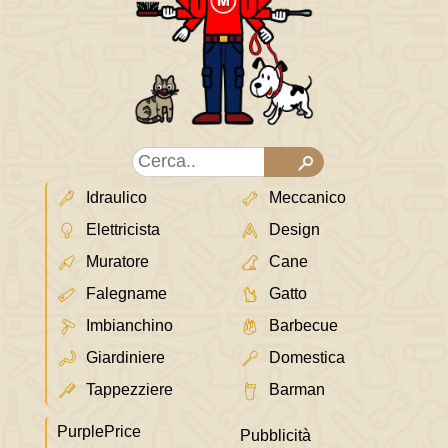
Idraulico
Meccanico
Elettricista
Design
Muratore
Cane
Falegname
Gatto
Imbianchino
Barbecue
Giardiniere
Domestica
Tappezziere
Barman
PurplePrice
Pubblicità