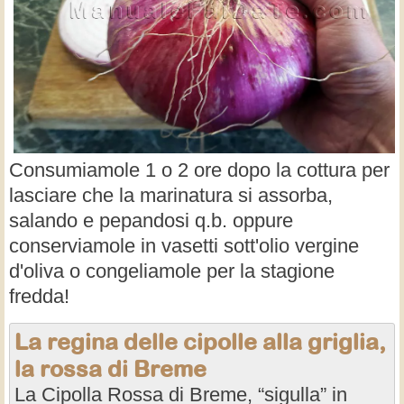
Consumiamole 1 o 2 ore dopo la cottura per
lasciare che la marinatura si assorba,
salando e pepandosi q.b. oppure
conserviamole in vasetti sott'olio vergine
d'oliva o congeliamole per la stagione
fredda!
La regina delle cipolle alla griglia,
la rossa di Breme
La Cipolla Rossa di Breme, “sigulla” in