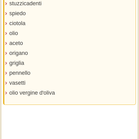
stuzzicadenti
spiedo
ciotola
olio
aceto
origano
griglia
pennello
vasetti
olio vergine d'oliva