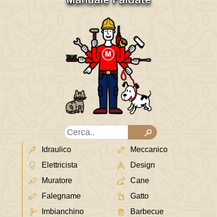
Idraulico
Meccanico
Elettricista
Design
Muratore
Cane
Falegname
Gatto
Imbianchino
Barbecue