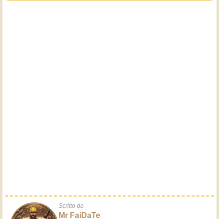
Scritto da
Mr FaiDaTe