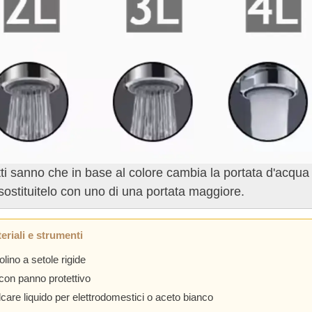
ti sanno che in base al colore cambia la portata d'acqua d
ostituitelo con uno di una portata maggiore.
eriali e strumenti
lino a setole rigide
con panno protettivo
lcare liquido per elettrodomestici o aceto bianco