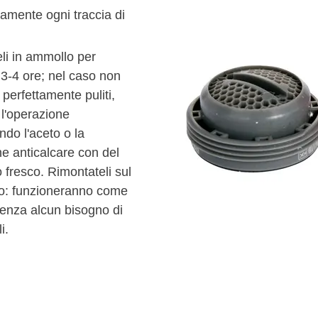
amente ogni traccia di
li in ammollo per
3-4 ore; nel caso non
o perfettamente puliti,
 l'operazione
ndo l'aceto o la
ne anticalcare con del
 fresco. Rimontateli sul
to: funzioneranno come
senza alcun bisogno di
i.