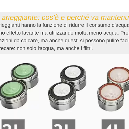
o arieggiante: cos'è e perché va mantenu
i arieggianti hanno la funzione di ridurre il consumo d'a
mo effetto lavante ma utilizzando molta meno acqua. Proprio
azioni da calcare, ma anche questi si possono pulire fac
ecare: non solo l'acqua, ma anche i filtri.