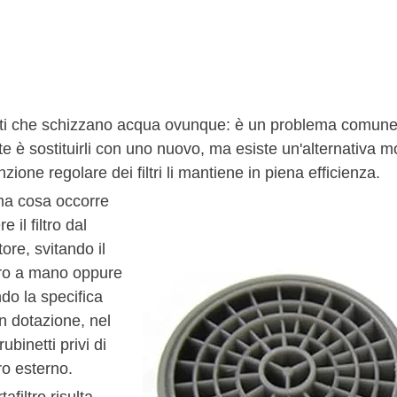
ti che schizzano acqua ovunque: è un problema comune ch
te è sostituirli con uno nuovo, ma esiste un'alternativa 
ione regolare dei filtri li mantiene in piena efficienza.
ma cosa occorre
 il filtro dal
ore, svitando il
ltro a mano oppure
ndo la specifica
n dotazione, nel
ubinetti privi di
tro esterno.