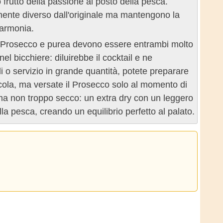
 frutto della passione al posto della pesca.
mente diverso dall'originale ma mantengono la
a armonia.
i. Prosecco e purea devono essere entrambi molto
l bicchiere: diluirebbe il cocktail e ne
 o servizio in grande quantità, potete preparare
licola, ma versate il Prosecco solo al momento di
 ma non troppo secco: un extra dry con un leggero
a pesca, creando un equilibrio perfetto al palato.