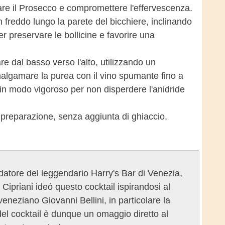
are il Prosecco e compromettere l'effervescenza.
freddo lungo la parete del bicchiere, inclinando
 preservare le bollicine e favorire una
 dal basso verso l'alto, utilizzando un
algamare la purea con il vino spumante fino a
in modo vigoroso per non disperdere l'anidride
a preparazione, senza aggiunta di ghiaccio,
ondatore del leggendario Harry's Bar di Venezia,
. Cipriani ideò questo cocktail ispirandosi al
eneziano Giovanni Bellini, in particolare la
e del cocktail è dunque un omaggio diretto al