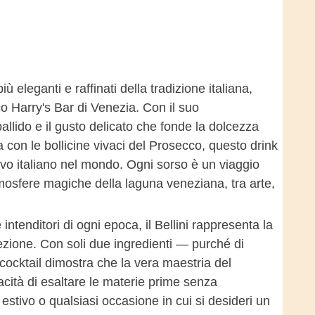
più eleganti e raffinati della tradizione italiana,
co Harry's Bar di Venezia. Con il suo
allido e il gusto delicato che fonde la dolcezza
a con le bollicine vivaci del Prosecco, questo drink
itivo italiano nel mondo. Ogni sorso è un viaggio
mosfere magiche della laguna veneziana, tra arte,
 intenditori di ogni epoca, il Bellini rappresenta la
fezione. Con soli due ingredienti — purché di
cocktail dimostra che la vera maestria del
acità di esaltare le materie prime senza
o estivo o qualsiasi occasione in cui si desideri un