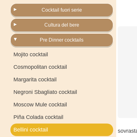
Cocktail fuori serie
Cultura del bere
Pre Dinner cocktails
Mojito cocktail
Cosmopolitan cocktail
Margarita cocktail
Negroni Sbagliato cocktail
Moscow Mule cocktail
Piña Colada cocktail
Bellini cocktail
sovrasta