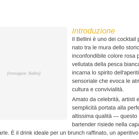
Introduzione
Il Bellini è uno dei cocktail 
nato tra le mura dello stori
inconfondibile colore rosa p
vellutata della pesca bianc
incarna lo spirito dell'aper
[Immagine: Bellini]
sensoriale che evoca le at
cultura e convivialità.
Amato da celebrità, artisti e
semplicità portata alla per
altissima qualità — questo 
bartender risiede nella cap
rle. È il drink ideale per un brunch raffinato, un aperitiv