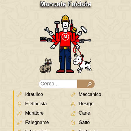
Manuale Faidate
Idraulico
Meccanico
Elettricista
Design
Muratore
Cane
Falegname
Gatto