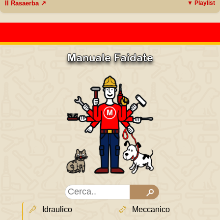
Il Rasaerba ↗
▼ Playlist
Manuale Faidate
Idraulico
Meccanico