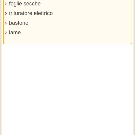
foglie secche
trituratore elettrico
bastone
lame