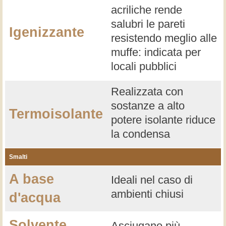
acriliche rende
salubri le pareti
Igenizzante
resistendo meglio alle
muffe: indicata per
locali pubblici
Realizzata con
sostanze a alto
Termoisolante
potere isolante riduce
la condensa
Smalti
A base
Ideali nel caso di
ambienti chiusi
d'acqua
Solvente
Asciugano più