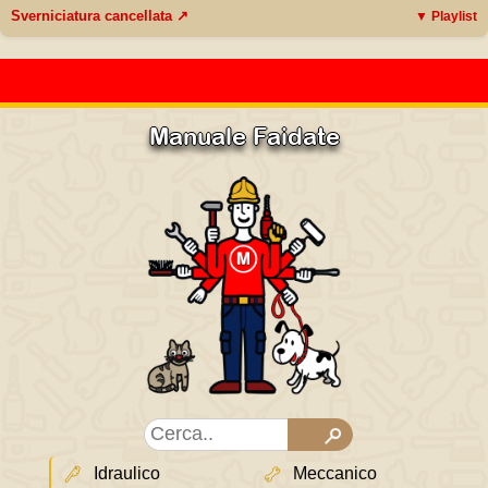
Sverniciatura cancellata ↗
▼ Playlist
Manuale Faidate
Idraulico
Meccanico