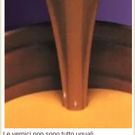
Le vernici non sono tutto uguali.