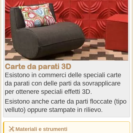
Carte da parati 3D
Esistono in commerci delle speciali carte
da parati con delle parti da sovrapplicare
per ottenere speciali effetti 3D.
Esistono anche carte da parti floccate (tipo
velluto) oppure stampate in rilievo.
Materiali e strumenti