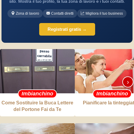
sito. Mostra il tuo profilo, la tua zona di lavoro e i tuoi contatti.
Zona di lavoro
Contatti diretti
Migliora il tuo business
Registrati gratis →
›
Imbianchino
Imbianchino
Come Sostituire la Buca Lettere
Pianificare la tinteggia
del Portone Fai da Te