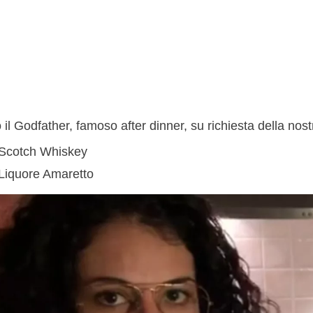
il Godfather, famoso after dinner, su richiesta della nos
 Scotch Whiskey
 Liquore Amaretto