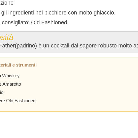
zione
gli ingredienti nel bicchiere con molto ghiaccio.
e consigliato: Old Fashioned
sità
Father(padrino) è un cocktail dal sapore robusto molto a
eriali e strumenti
h Whiskey
e Amaretto
io
ere Old Fashioned