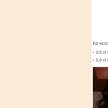
Ed ecco 
3,5 cl
3,5 cl