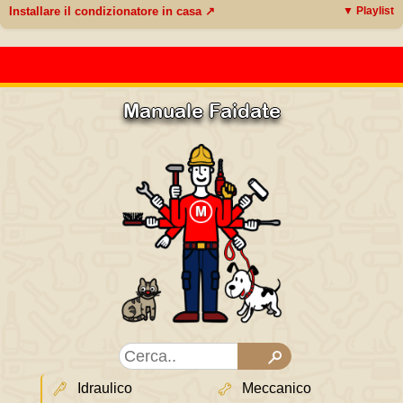
Installare il condizionatore in casa ↗
▼ Playlist
Manuale Faidate
Idraulico
Meccanico