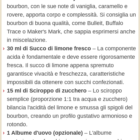
bourbon, con le sue note di vaniglia, caramello e
rovere, apporta corpo e complessità. Si consiglia un
bourbon di buona qualità, come Bulleit, Buffalo
Trace o Maker's Mark, che sappia esprimersi anche
in miscelazione.
30 ml di Succo di limone fresco
– La componente
acida è fondamentale e deve essere rigorosamente
fresca. Il succo di limone appena spremuto
garantisce vivacità e freschezza, caratteristiche
impossibili da ottenere con succhi confezionati.
15 ml di Sciroppo di zucchero
– Lo sciroppo
semplice (proporzione 1:1 tra acqua e zucchero)
bilancia l'acidità del limone e smussa gli spigoli del
bourbon, creando un profilo gustativo armonioso e
rotondo.
1 Albume d'uovo (opzionale)
– L'albume