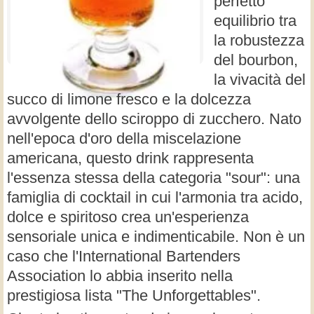
perfetto
equilibrio tra
la robustezza
del bourbon,
la vivacità del
succo di limone fresco e la dolcezza
avvolgente dello sciroppo di zucchero. Nato
nell'epoca d'oro della miscelazione
americana, questo drink rappresenta
l'essenza stessa della categoria "sour": una
famiglia di cocktail in cui l'armonia tra acido,
dolce e spiritoso crea un'esperienza
sensoriale unica e indimenticabile. Non è un
caso che l'International Bartenders
Association lo abbia inserito nella
prestigiosa lista "The Unforgettables".