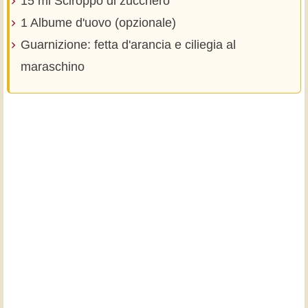
15 ml Sciroppo di zucchero
1 Albume d'uovo (opzionale)
Guarnizione: fetta d'arancia e ciliegia al
maraschino