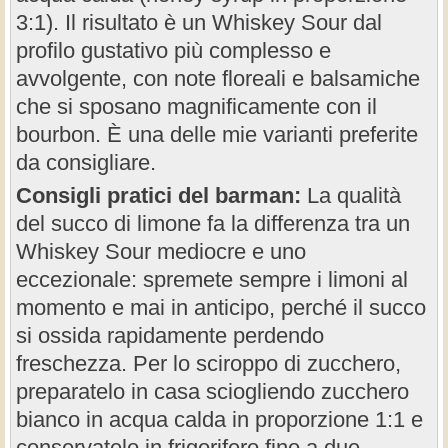
3:1). Il risultato è un Whiskey Sour dal
profilo gustativo più complesso e
avvolgente, con note floreali e balsamiche
che si sposano magnificamente con il
bourbon. È una delle mie varianti preferite
da consigliare.
Consigli pratici del barman:
La qualità
del succo di limone fa la differenza tra un
Whiskey Sour mediocre e uno
eccezionale: spremete sempre i limoni al
momento e mai in anticipo, perché il succo
si ossida rapidamente perdendo
freschezza. Per lo sciroppo di zucchero,
preparatelo in casa sciogliendo zucchero
bianco in acqua calda in proporzione 1:1 e
conservatelo in frigorifero fino a due