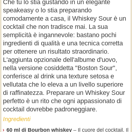
Che tu lo stia gustando in un elegante
speakeasy o lo stia preparando
comodamente a casa, il Whiskey Sour è un
cocktail che non tradisce mai. La sua
semplicità è ingannevole: bastano pochi
ingredienti di qualità e una tecnica corretta
per ottenere un risultato straordinario.
L'aggiunta opzionale dell'albume d'uovo,
nella versione cosiddetta "Boston Sour",
conferisce al drink una texture setosa e
vellutata che lo eleva a un livello superiore
di raffinatezza. Preparare un Whiskey Sour
perfetto è un rito che ogni appassionato di
cocktail dovrebbe padroneggiare.
Ingredienti
60 ml di Bourbon whiskey
– Il cuore del cocktail. Il