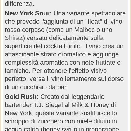
differenza.
New York Sour:
Una variante spettacolare
che prevede l'aggiunta di un "float" di vino
rosso corposo (come un Malbec o uno
Shiraz) versato delicatamente sulla
superficie del cocktail finito. Il vino crea un
affascinante strato cromatico e aggiunge
complessità aromatica con note fruttate e
tanniche. Per ottenere l'effetto visivo
perfetto, versa il vino lentamente sul dorso
di un cucchiaio da bar.
Gold Rush:
Creato dal leggendario
bartender T.J. Siegal al Milk & Honey di
New York, questa variante sostituisce lo
sciroppo di zucchero con miele diluito in
acqua calda (honey syrup in proporzione