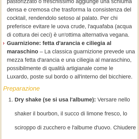
pastorizzato o freschissimo aggiunge una schiuma
densa e cremosa che trasforma la consistenza del
cocktail, rendendolo setoso al palato. Per chi
preferisce evitare le uova crude, l'aquafaba (acqua
di cottura dei ceci) è un'ottima alternativa vegana.
Guarnizione: fetta d'arancia e ciliegia al
maraschino
– La classica guarnizione prevede una
mezza fetta d'arancia e una ciliegia al maraschino,
possibilmente di qualità artigianale come le
Luxardo, poste sul bordo o all'interno del bicchiere.
Preparazione
Dry shake (se si usa l'albume):
Versare nello
shaker il bourbon, il succo di limone fresco, lo
sciroppo di zucchero e l'albume d'uovo. Chiudere