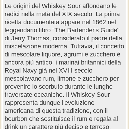
Le origini del Whiskey Sour affondano le
radici nella metà del XIX secolo. La prima
ricetta documentata appare nel 1862 nel
leggendario libro "The Bartender's Guide"
di Jerry Thomas, considerato il padre della
miscelazione moderna. Tuttavia, il concetto
di mescolare liquore, agrumi e zucchero è
ancora più antico: i marinai britannici della
Royal Navy già nel XVIII secolo
mescolavano rum, limone e zucchero per
prevenire lo scorbuto durante le lunghe
traversate oceaniche. Il Whiskey Sour
rappresenta dunque l'evoluzione
americana di questa tradizione, con il
bourbon che sostituisce il rum e regala al
drink un carattere più deciso e terroso.