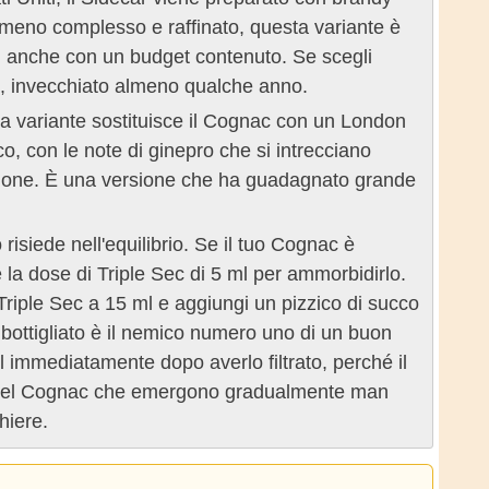
 meno complesso e raffinato, questa variante è
ail anche con un budget contenuto. Se scegli
, invecchiato almeno qualche anno.
ta variante sostituisce il Cognac con un London
ico, con le note di ginepro che si intrecciano
 limone. È una versione che ha guadagnato grande
risiede nell'equilibrio. Se il tuo Cognac è
la dose di Triple Sec di 5 ml per ammorbidirlo.
l Triple Sec a 15 ml e aggiungi un pizzico di succo
mbottigliato è il nemico numero uno di un buon
il immediatamente dopo averlo filtrato, perché il
mi del Cognac che emergono gradualmente man
hiere.