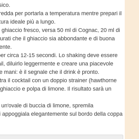
sico.
edda per portarla a temperatura mentre prepari il
ura ideale più a lungo.
 ghiaccio fresco, versa 50 ml di Cognac, 20 ml di
urati che il ghiaccio sia abbondante e di buona
ente.
per circa 12-15 secondi. Lo shaking deve essere
ail, diluirlo leggermente e creare una piacevole
le mani: è il segnale che il drink è pronto.
tra il cocktail con un doppio strainer (hawthorne
ghiaccio e polpa di limone. Il risultato sarà un
 un'ovale di buccia di limone, spremila
 poi appoggiala elegantemente sul bordo della coppa