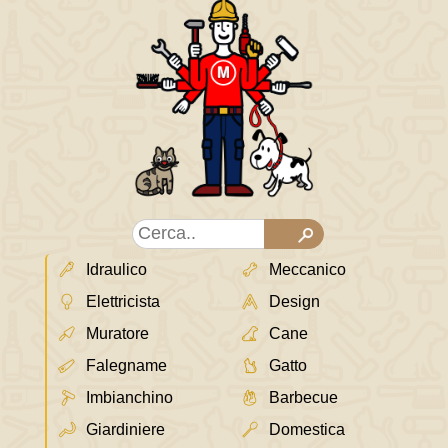
Idraulico
Meccanico
Elettricista
Design
Muratore
Cane
Falegname
Gatto
Imbianchino
Barbecue
Giardiniere
Domestica