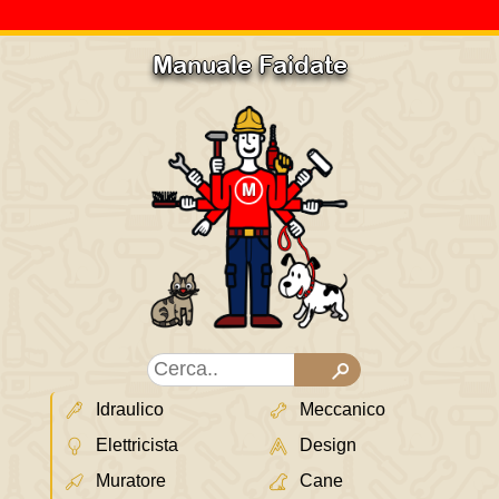
Manuale Faidate
Idraulico
Meccanico
Elettricista
Design
Muratore
Cane