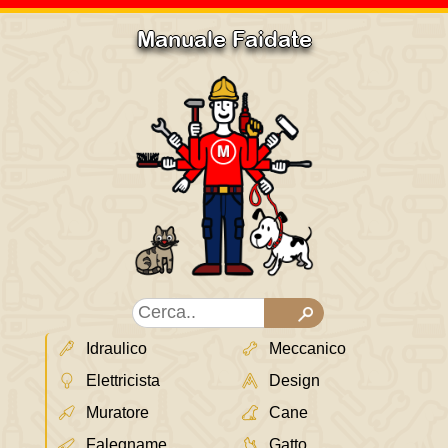
Manuale Faidate
Idraulico
Meccanico
Elettricista
Design
Muratore
Cane
Falegname
Gatto