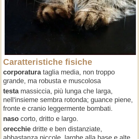
Caratteristiche fisiche
corporatura
taglia media, non troppo
grande, ma robusta e muscolosa
testa
massiccia, più lunga che larga,
nell'insieme sembra rotonda; guance piene,
fronte e cranio leggermente bombati.
naso
corto, dritto e largo.
orecchie
dritte e ben distanziate,
abbastanza piccole, larghe alla base e alte