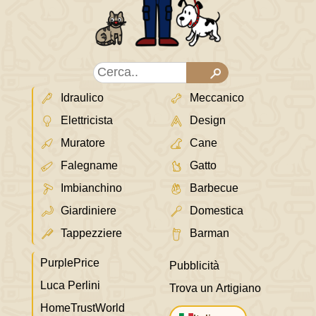
Idraulico
Meccanico
Elettricista
Design
Muratore
Cane
Falegname
Gatto
Imbianchino
Barbecue
Giardiniere
Domestica
Tappezziere
Barman
PurplePrice
Pubblicità
Luca Perlini
Trova un Artigiano
HomeTrustWorld