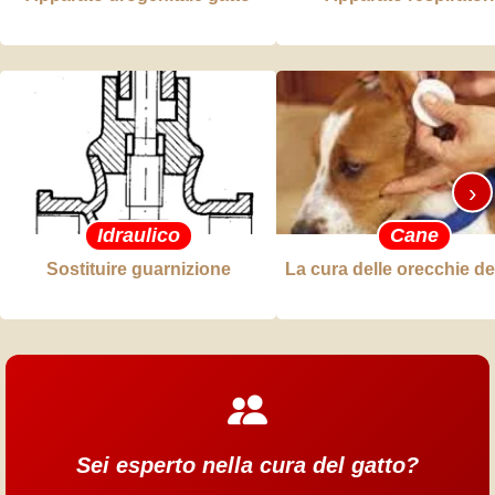
›
Idraulico
Cane
Sostituire guarnizione
La cura delle orecchie de
Sei esperto nella cura del gatto?