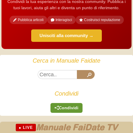
Condividi la tua esperienza con la nostra community. Pubblica i
tuoi lavori, aiuta gli altri e diventa un punto di riferimento.
Pubblica articoli
Interagisci
Costruisci reputazione
Unisciti alla community →
Cerca in Manuale Faidate
Condividi
Condividi
Manuale FaiDate TV
● LIVE