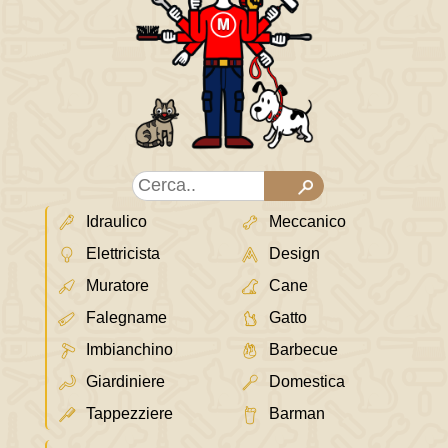
Idraulico
Meccanico
Elettricista
Design
Muratore
Cane
Falegname
Gatto
Imbianchino
Barbecue
Giardiniere
Domestica
Tappezziere
Barman