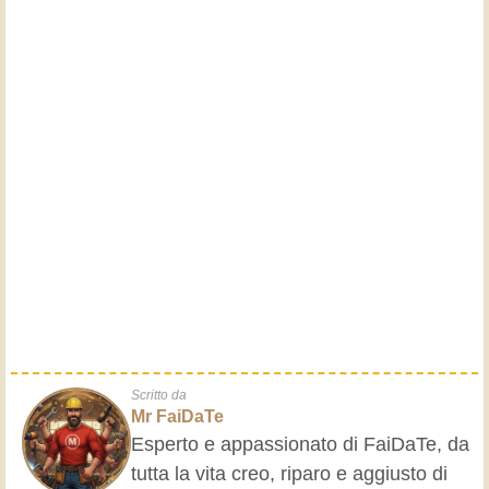
Scritto da
Mr FaiDaTe
Esperto e appassionato di FaiDaTe, da
tutta la vita creo, riparo e aggiusto di