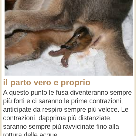
il parto vero e proprio
A questo punto le fusa diventeranno sempre
più forti e ci saranno le prime contrazioni,
anticipate da respiro sempre più veloce. Le
contrazioni, dapprima più distanziate,
saranno sempre più ravvicinate fino alla
rottura delle acque.