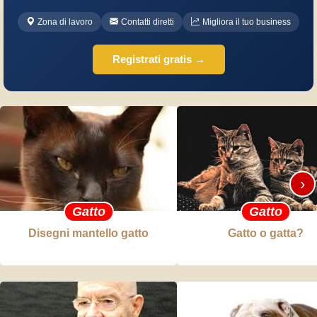
Zona di lavoro
Contatti diretti
Migliora il tuo business
Registrati gratis →
›
Gatto
Gatto
Disegni mantello gatto
Gatto o gatta?