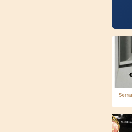
Serra