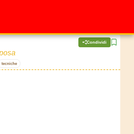
Condividi
 posa
tecniche