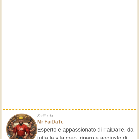
Scritto da
Mr FaiDaTe
Esperto e appassionato di FaiDaTe, da
tutta la vita creo, riparo e aggiusto di