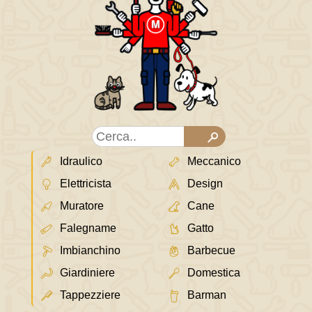
Idraulico
Meccanico
Elettricista
Design
Muratore
Cane
Falegname
Gatto
Imbianchino
Barbecue
Giardiniere
Domestica
Tappezziere
Barman