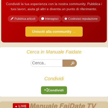
Condividi la tua esperienza con la nostra community. Pubblica i
tuoi lavori, aiuta gli altri e diventa un punto di riferimento.
Pubblica articoli
Interagisci
Costruisci reputazione
Unisciti alla community →
Cerca in Manuale Faidate
Condividi
Condividi
Manuale FaiDate TV
● LIVE