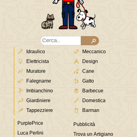
Idraulico
Meccanico
Elettricista
Design
Muratore
Cane
Falegname
Gatto
Imbianchino
Barbecue
Giardiniere
Domestica
Tappezziere
Barman
PurplePrice
Pubblicità
Luca Perlini
Trova un Artigiano