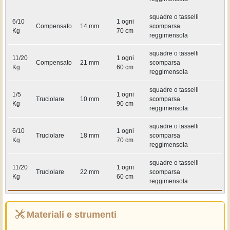
squadre o tasselli
6/10
1 ogni
Compensato
14 mm
scomparsa
Kg
70 cm
reggimensola
squadre o tasselli
11/20
1 ogni
Compensato
21 mm
scomparsa
Kg
60 cm
reggimensola
squadre o tasselli
1/5
1 ogni
Truciolare
10 mm
scomparsa
Kg
90 cm
reggimensola
squadre o tasselli
6/10
1 ogni
Truciolare
18 mm
scomparsa
Kg
70 cm
reggimensola
squadre o tasselli
11/20
1 ogni
Truciolare
22 mm
scomparsa
Kg
60 cm
reggimensola
Materiali e strumenti