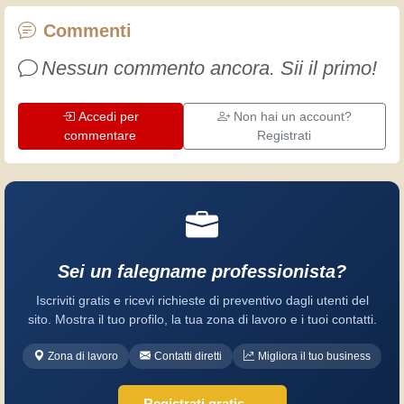
lavoro. Impariamo insieme, ogni giorno
è una occasione per migliorare. Buon
Commenti
divertimento!
Nessun commento ancora. Sii il primo!
Accedi per
Non hai un account?
commentare
Registrati
Sei un falegname professionista?
Iscriviti gratis e ricevi richieste di preventivo dagli utenti del
sito. Mostra il tuo profilo, la tua zona di lavoro e i tuoi contatti.
Zona di lavoro
Contatti diretti
Migliora il tuo business
Registrati gratis →