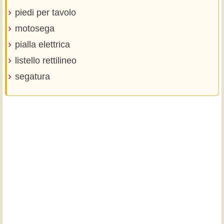
piedi per tavolo
motosega
pialla elettrica
listello rettilineo
segatura