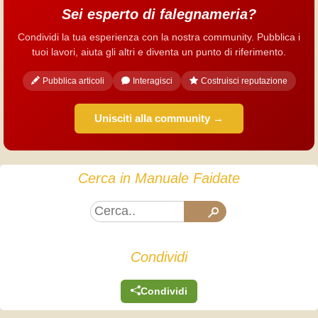
Sei esperto di falegnameria?
Condividi la tua esperienza con la nostra community. Pubblica i
tuoi lavori, aiuta gli altri e diventa un punto di riferimento.
Pubblica articoli
Interagisci
Costruisci reputazione
Unisciti alla community →
Cerca in Manuale Faidate
Condividi
Condividi