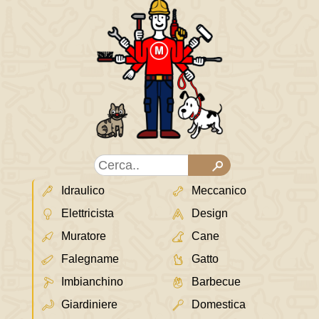
Idraulico
Meccanico
Elettricista
Design
Muratore
Cane
Falegname
Gatto
Imbianchino
Barbecue
Giardiniere
Domestica