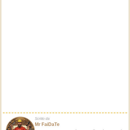
Scritto da
Mr FaiDaTe