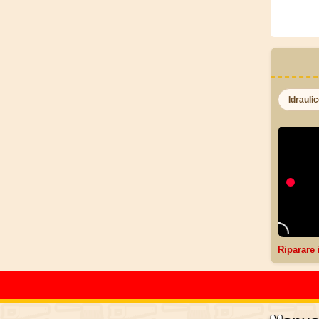
Idrauli
Riparare 