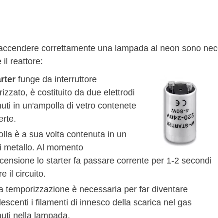
 accendere correttamente una lampada al neon sono neces
 il reattore:
rter
funge da interruttore
izzato, è costituito da due elettrodi
uti in un'ampolla di vetro contenete
erte.
lla è a sua volta contenuta in un
i metallo. Al momento
ccensione lo starter fa passare corrente per 1-2 secondi
e il circuito.
 temporizzazione è necessaria per far diventare
escenti i filamenti di innesco della scarica nel gas
uti nella lampada.