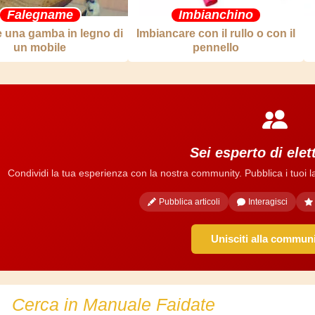
Falegname
Imbianchino
e una gamba in legno di
Imbiancare con il rullo o con il
un mobile
pennello
Sei esperto di elet
Condividi la tua esperienza con la nostra community. Pubblica i tuoi lavo
Pubblica articoli
Interagisci
Unisciti alla commun
Cerca in Manuale Faidate