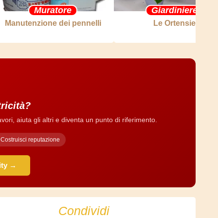
Muratore
Giardiniere
Manutenzione dei pennelli
Le Ortensie
tricità?
ri, aiuta gli altri e diventa un punto di riferimento.
Costruisci reputazione
ity →
Condividi