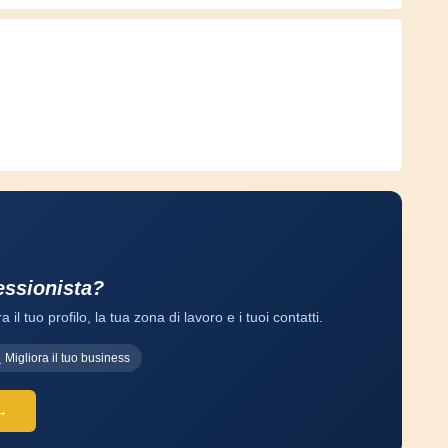
fessionista?
a il tuo profilo, la tua zona di lavoro e i tuoi contatti.
Migliora il tuo business
 →