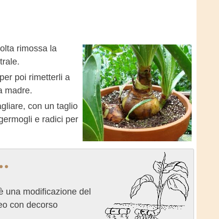
olta rimossa la
trale.
er poi rimetterli a
ta madre.
gliare, con un taglio
germogli e radici per
..
 è una modificazione del
aneo con decorso