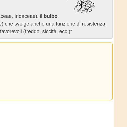
aceae, Iridaceae), il
bulbo
) che svolge anche una funzione di resistenza
vorevoli (freddo, siccità, ecc.)"