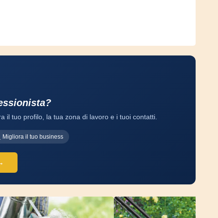
fessionista?
a il tuo profilo, la tua zona di lavoro e i tuoi contatti.
Migliora il tuo business
 →