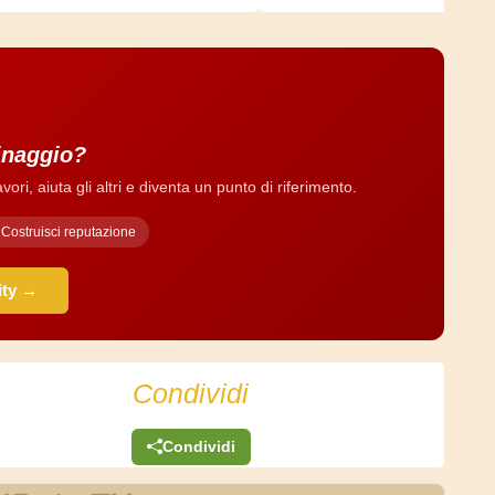
dinaggio?
ri, aiuta gli altri e diventa un punto di riferimento.
Costruisci reputazione
ity →
Condividi
Condividi