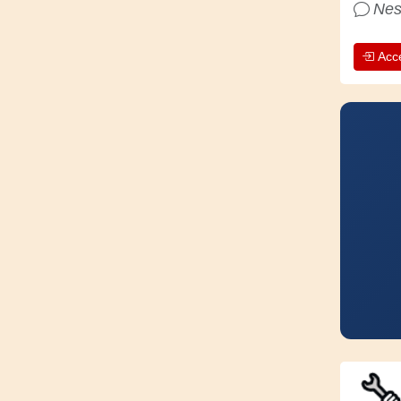
Nes
Acc