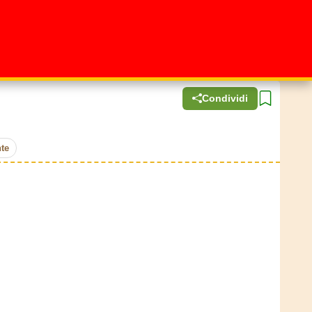
Condividi
te