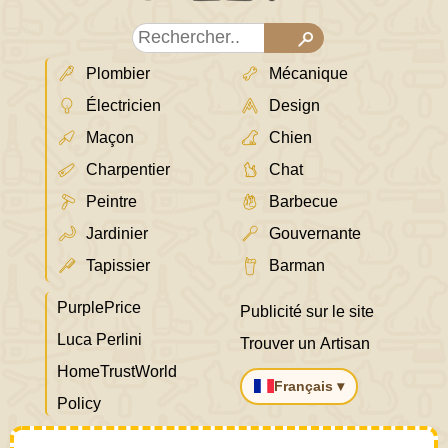
Plombier
Mécanique
Électricien
Design
Maçon
Chien
Charpentier
Chat
Peintre
Barbecue
Jardinier
Gouvernante
Tapissier
Barman
PurplePrice
Publicité sur le site
Luca Perlini
Trouver un Artisan
HomeTrustWorld
Français ▾
Policy