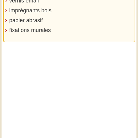
vernis émail
imprégnants bois
papier abrasif
fixations murales