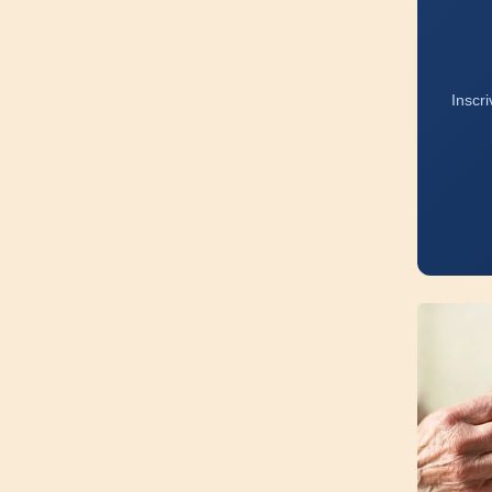
Inscr