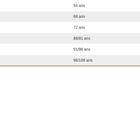
64 ans
68 ans
72 ans
88/91 ans
91/96 ans
96/106 ans