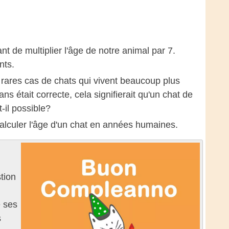
nt de multiplier l'âge de notre animal par 7.
nts.
 rares cas de chats qui vivent beaucoup plus
 était correcte, cela signifierait qu'un chat de
-il possible?
calculer l'âge d'un chat en années humaines.
tion
e ses
s