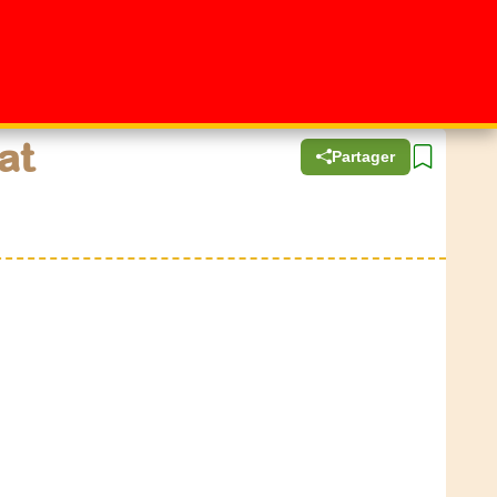
at
Partager