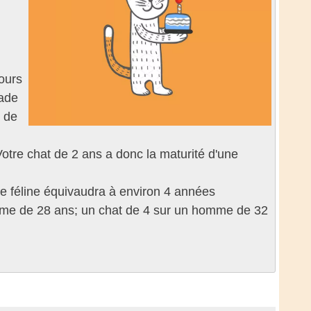
ours
tade
e de
Votre chat de 2 ans a donc la maturité d'une
e féline équivaudra à environ 4 années
omme de 28 ans; un chat de 4 sur un homme de 32