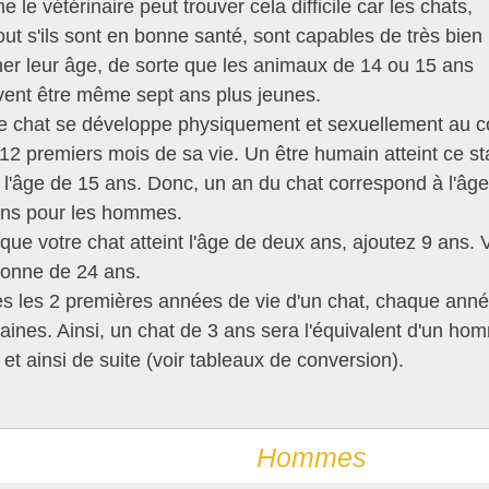
 le vétérinaire peut trouver cela difficile car les chats,
out s'ils sont en bonne santé, sont capables de très bien
er leur âge, de sorte que les animaux de 14 ou 15 ans
ent être même sept ans plus jeunes.
e chat se développe physiquement et sexuellement au c
12 premiers mois de sa vie. Un être humain atteint ce s
 l'âge de 15 ans. Donc, un an du chat correspond à l'âg
ns pour les hommes.
que votre chat atteint l'âge de deux ans, ajoutez 9 ans. 
onne de 24 ans.
s les 2 premières années de vie d'un chat, chaque anné
ines. Ainsi, un chat de 3 ans sera l'équivalent d'un h
 et ainsi de suite (voir tableaux de conversion).
Hommes