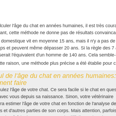
culer l'âge du chat en années humaines, il est très coura
nt, cette méthode ne donne pas de résultats convainca
 domestique vit en moyenne 15 ans, mais il n'y a pas de
ps et peuvent même dépasser 20 ans. Si la règle des 7 ans
serait l'équivalent d'un homme de 140 ans. Cela semble-t
tte raison, une méthode plus précise a été établie pour 
ul de l'âge du chat en années humaines:
ent faire
ulez l'âge de votre chat. Ce sera facile si le chat en ques
avec vous depuis sa naissance. Sinon, votre vétérinaire
ra estimer l'âge de votre chat en fonction de l'analyse d
s et d'autres parties de son corps. Mais attention, parfoi