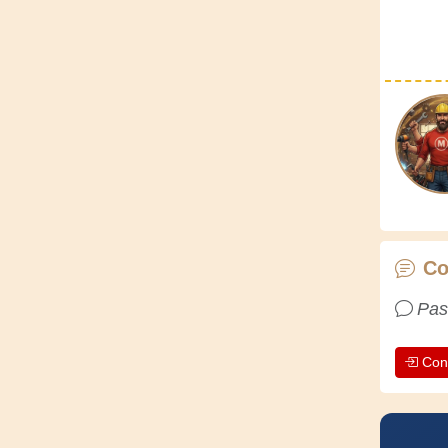
Co
Pas
Con