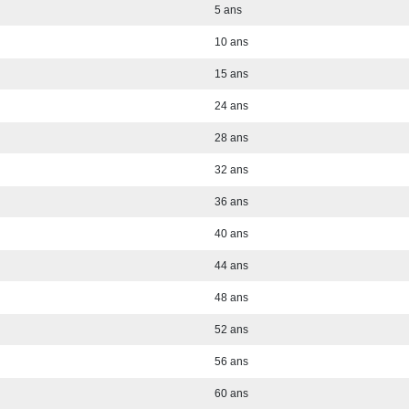
5 ans
10 ans
15 ans
24 ans
28 ans
32 ans
36 ans
40 ans
44 ans
48 ans
52 ans
56 ans
60 ans