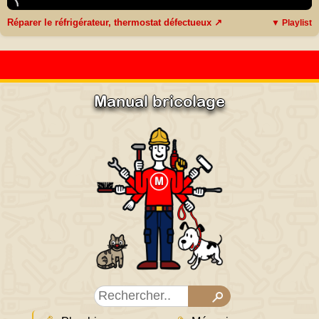
Réparer le réfrigérateur, thermostat défectueux ↗
▼ Playlist
Manual bricolage