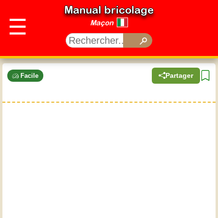
Manual bricolage
☰
Maçon
Partager
Facile