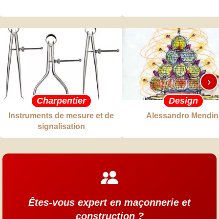
›
Charpentier
Design
Instruments de mesure et de
Alessandro Mendin
signalisation
Êtes-vous expert en maçonnerie et
construction ?