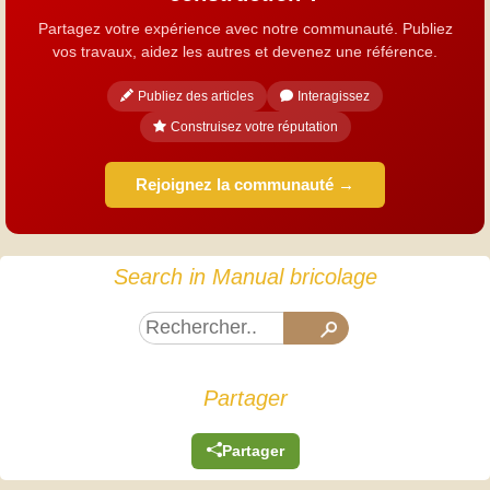
Partagez votre expérience avec notre communauté. Publiez
vos travaux, aidez les autres et devenez une référence.
Publiez des articles
Interagissez
Construisez votre réputation
Rejoignez la communauté →
Search in Manual bricolage
Partager
Partager