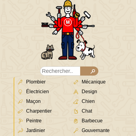
Plombier
Mécanique
Électricien
Design
Maçon
Chien
Charpentier
Chat
Peintre
Barbecue
Jardinier
Gouvernante