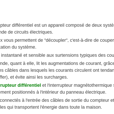
rupteur différentiel est un appareil composé de deux sys
e de circuits électriques.
x vous permettent de "découpler", c'est-à-dire de couper
tation du système.
 instantané et sensible aux surtensions typiques des cour
de, quant à elle, lit les augmentations de courant, grâce 
les câbles dans lesquels les courants circulent ont tenda
fer), et évite ainsi les surcharges.
rrupteur différentiel
et l'interrupteur magnétothermique 
ment positionnés à l'intérieur du panneau électrique.
 connectés à l'entrée des câbles de sortie du compteur et 
es qui transportent l'énergie dans toute la maison.