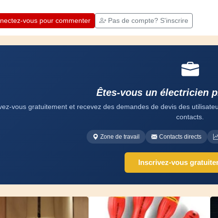
Amusez-vous bien !
nectez-vous pour commenter
Pas de compte? S'inscrire
Êtes-vous un électricien 
ivez-vous gratuitement et recevez des demandes de devis des utilisateurs
contacts.
Zone de travail
Contacts directs
Inscrivez-vous gratuit