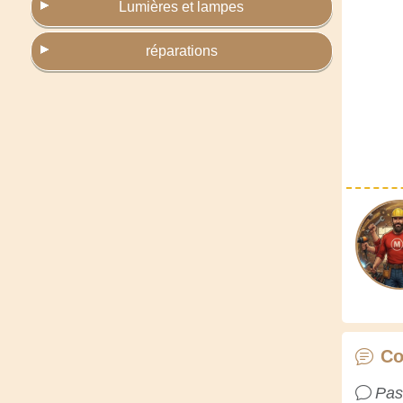
Lumières et lampes
réparations
Co
Pas