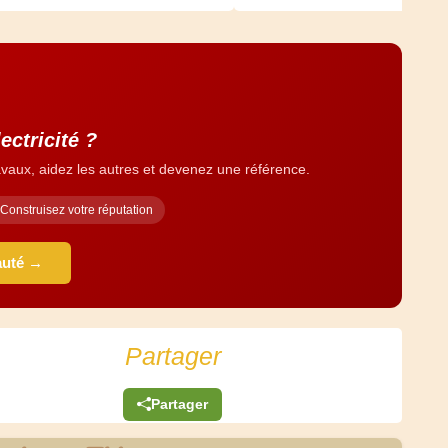
ectricité ?
vaux, aidez les autres et devenez une référence.
Construisez votre réputation
auté →
Partager
Partager