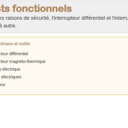
ts fonctionnels
s raisons de sécurité, l'interrupteur différentiel et l'int
à autre.
ériaux et outils
teur différentiel
cteur magnéto-thermique
u électrique
 électriques
eur