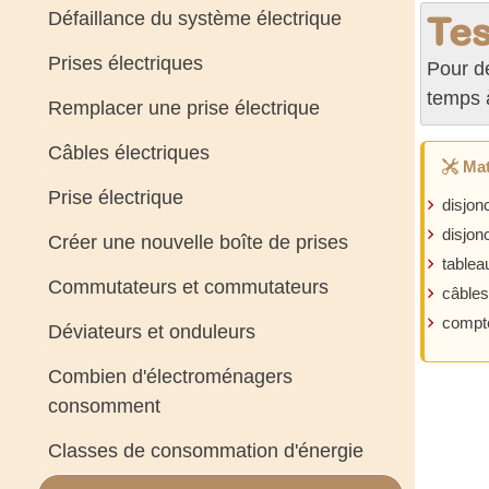
Défaillance du système électrique
Tes
Prises électriques
Pour de
temps 
Remplacer une prise électrique
Câbles électriques
Mat
Prise électrique
disjonc
disjon
Créer une nouvelle boîte de prises
tablea
Commutateurs et commutateurs
câbles
compt
Déviateurs et onduleurs
Combien d'électroménagers
consomment
Classes de consommation d'énergie