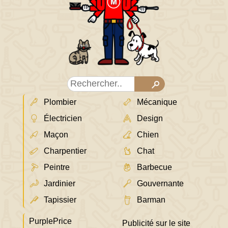
Plombier
Mécanique
Électricien
Design
Maçon
Chien
Charpentier
Chat
Peintre
Barbecue
Jardinier
Gouvernante
Tapissier
Barman
PurplePrice
Publicité sur le site