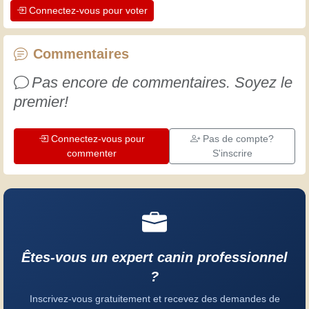
Connectez-vous pour voter
professionnels. Apprenons ensemble ;
chaque jour est une occasion de
progresser. Amusez-vous bien !
Commentaires
Pas encore de commentaires. Soyez le
premier!
Connectez-vous pour
Pas de compte?
commenter
S'inscrire
Êtes-vous un expert canin professionnel
?
Inscrivez-vous gratuitement et recevez des demandes de