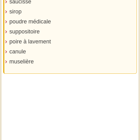
saucisse
sirop
poudre médicale
suppositoire
poire à lavement
canule
muselière