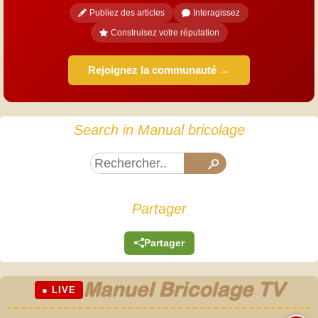
Publiez des articles
Interagissez
Construisez votre réputation
Rejoignez la communauté →
Search in Manual bricolage
Partager
Partager
Manuel Bricolage TV
● LIVE